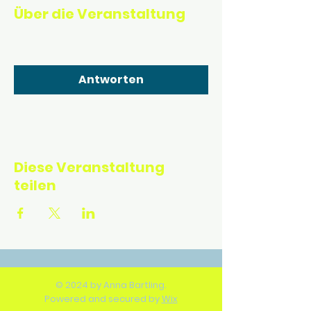
Über die Veranstaltung
Antworten
Diese Veranstaltung
teilen
© 2024 by Anna Bartling.
Powered and secured by
Wix