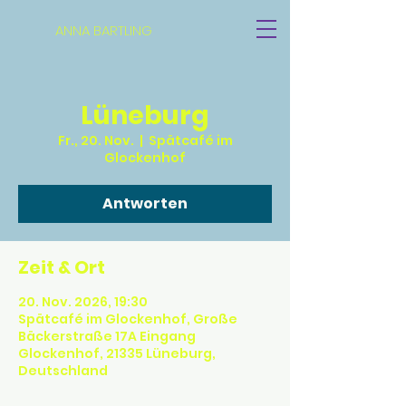
ANNA BARTLING
Lüneburg
Fr., 20. Nov.
  |  
Spätcafé im
Glockenhof
Antworten
Zeit & Ort
20. Nov. 2026, 19:30
Spätcafé im Glockenhof, Große
Bäckerstraße 17A Eingang
Glockenhof, 21335 Lüneburg,
Deutschland