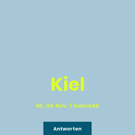
Kiel
Mi., 04. Nov.
  |  
hansa48
Antworten