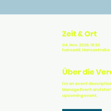
Zeit & Ort
04. Nov. 2026, 19:30
hansa48, Hansastraße 48
Über die Ve
I’m an event description
Manage Event and start e
upcoming event.